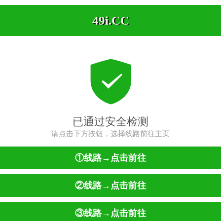
49i.CC
已通过安全检测
请点击下方按钮，选择线路前往主页
①线路→点击前往
②线路→点击前往
③线路→点击前往