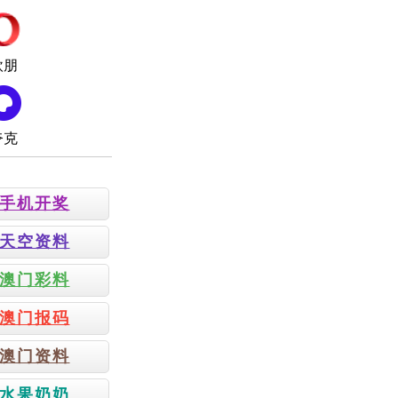
欧朋
夸克
手机开奖
天空资料
澳门彩料
澳门报码
澳门资料
水果奶奶